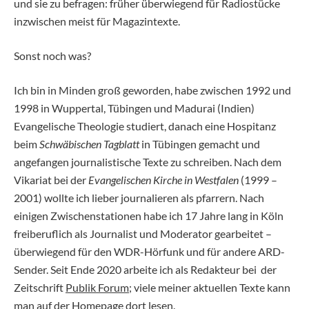
und sie zu befragen: früher überwiegend für Radiostücke
inzwischen meist für Magazintexte.
Sonst noch was?
Ich bin in Minden groß geworden, habe zwischen 1992 und
1998 in Wuppertal, Tübingen und Madurai (Indien)
Evangelische Theologie studiert, danach eine Hospitanz
beim
Schwäbischen Tagblatt
in Tübingen gemacht und
angefangen journalistische Texte zu schreiben. Nach dem
Vikariat bei der
Evangelischen Kirche in Westfalen
(1999 –
2001) wollte ich lieber journalieren als pfarrern. Nach
einigen Zwischenstationen habe ich 17 Jahre lang in Köln
freiberuflich als Journalist und Moderator gearbeitet –
überwiegend für den WDR-Hörfunk und für andere ARD-
Sender. Seit Ende 2020 arbeite ich als Redakteur bei der
Zeitschrift
Publik Forum
; viele meiner aktuellen Texte kann
man auf der
Homepage dort
lesen.