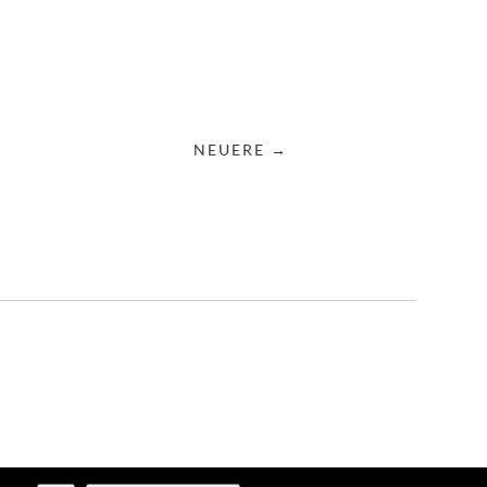
NEUERE →