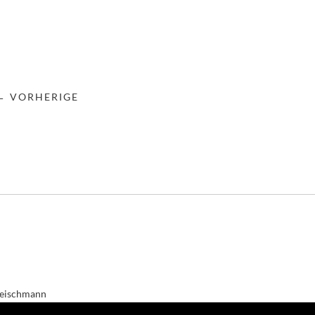
← VORHERIGE
leischmann