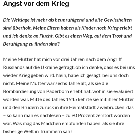
Angst vor dem Krieg
Die Weltlage ist mehr als beunruhigend und alte Gewissheiten
sind überholt. Meine Eltern haben als Kinder noch Krieg erlebt
und ich denke an Flucht. Gibt es einen Weg, auf dem Trost und
Beruhigung zu finden sind?
Meine Mutter hat mich vor drei Jahren nach dem Angriff
Russlands auf die Ukraine gefragt, ob ich denke, dass es bei uns
wieder Krieg geben wird. Nein, habe ich gesagt, bei uns doch
nicht. Meine Mutter war sechs Jahre alt, als sie die
Bombardierung von Paderborn erlebt hat, wohin sie evakuiert
worden war. Mitte des Jahres 1945 kehrte sie mit ihrer Mutter
und den Brüdern zurück in ihre Heimatstadt Zweibrücken, das
– so kann man es nachlesen – zu 90 Prozent zerstört worden
war. Was mag das Mädchen empfunden haben, als sie ihre
bisherige Welt in Trümmern sah?