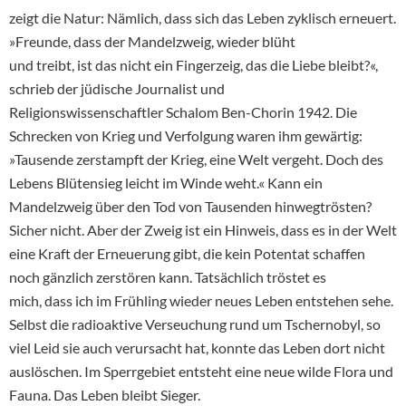
zeigt die Natur: Nämlich, dass sich das Leben zyklisch erneuert.
»Freunde, dass der Mandelzweig, wieder blüht
und treibt, ist das nicht ein Fingerzeig, das die Liebe bleibt?«,
schrieb der jüdische Journalist und
Religionswissenschaftler Schalom Ben-Chorin 1942. Die
Schrecken von Krieg und Verfolgung waren ihm gewärtig:
»Tausende zerstampft der Krieg, eine Welt vergeht. Doch des
Lebens Blütensieg leicht im Winde weht.« Kann ein
Mandelzweig über den Tod von Tausenden hinwegtrösten?
Sicher nicht. Aber der Zweig ist ein Hinweis, dass es in der Welt
eine Kraft der Erneuerung gibt, die kein Potentat schaffen
noch gänzlich zerstören kann. Tatsächlich tröstet es
mich, dass ich im Frühling wieder neues Leben entstehen sehe.
Selbst die radioaktive Verseuchung rund um Tschernobyl, so
viel Leid sie auch verursacht hat, konnte das Leben dort nicht
auslöschen. Im Sperrgebiet entsteht eine neue wilde Flora und
Fauna. Das Leben bleibt Sieger.