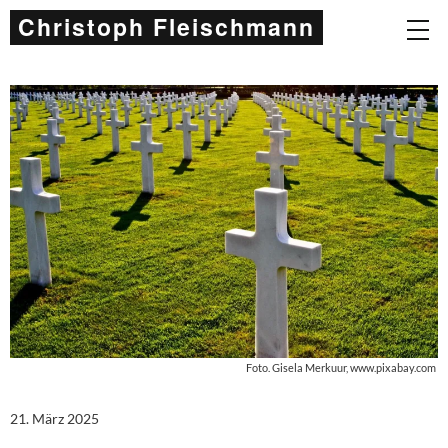
Christoph Fleischmann
Foto. Gisela Merkuur, www.pixabay.com
21. März 2025