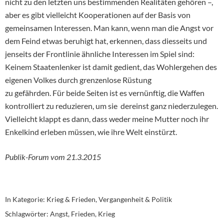
nicht zu den letzten uns bestimmenden Realitäten gehören –,
aber es gibt vielleicht Kooperationen auf der Basis von
gemeinsamen Interessen. Man kann, wenn man die Angst vor
dem Feind etwas beruhigt hat, erkennen, dass diesseits und
jenseits der Frontlinie ähnliche Interessen im Spiel sind:
Keinem Staatenlenker ist damit gedient, das Wohlergehen des
eigenen Volkes durch grenzenlose Rüstung
zu gefährden. Für beide Seiten ist es vernünftig, die Waffen
kontrolliert zu reduzieren, um sie dereinst ganz niederzulegen.
Vielleicht klappt es dann, dass weder meine Mutter noch ihr
Enkelkind erleben müssen, wie ihre Welt einstürzt.
Publik-Forum vom 21.3.2015
In Kategorie:
Krieg & Frieden
,
Vergangenheit & Politik
Schlagwörter:
Angst
,
Frieden
,
Krieg