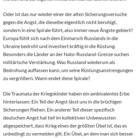
Oder ist das nur wieder einer der alten Sicherungsversuche
gegen die Angst, die dieselbe eigentlich nicht beruhigt,
sondern in eine Spirale führt, also immer neue Ängste gebiert?
Europa fühlt sich nach dem Einmarsch Russlands in die
Ukraine bedroht und investiert kräftig in die Rüstung.
Besonders die Länder an der Nato-Russland-Grenze suchen
militärische Verstärkung. Was Russland wiederum als
Bedrohung auffassen kann, um seine Rüstungsanstrengungen
zu vergrößern. Wann endet diese Spirale?
Die Traumata der Kriegskinder haben ein ambivalentes Erbe
hinterlassen: Ein Teil der Angst lässt uns in die brüchigen
Sicherungen fliehen. Ein anderer Teil dieser spezifisch
deutschen Angst hat tief im kollektiven Unbewussten
abgespeichert, dass Krieg eines der größten Übel ist, das es
unbedingt zu vermeiden gilt. Ein Übel, an dem man sich besser