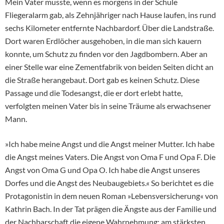
Mein Vater musste, wenn es morgens in der Schule
Fliegeralarm gab, als Zehnjähriger nach Hause laufen, ins rund
sechs Kilometer entfernte Nachbardorf. Über die Landstraße.
Dort waren Erdlöcher ausgehoben, in die man sich kauern
konnte, um Schutz zu finden vor den Jagdbombern. Aber an
einer Stelle war eine Zementfabrik von beiden Seiten dicht an
die Straße herangebaut. Dort gab es keinen Schutz. Diese
Passage und die Todesangst, die er dort erlebt hatte,
verfolgten meinen Vater bis in seine Träume als erwachsener
Mann.
»Ich habe meine Angst und die Angst meiner Mutter. Ich habe
die Angst meines Vaters. Die Angst von Oma F und Opa F. Die
Angst von Oma G und Opa O. Ich habe die Angst unseres
Dorfes und die Angst des Neubaugebiets.« So berichtet es die
Protagonistin in dem neuen Roman »Lebensversicherung« von
Kathrin Bach. In der Tat prägen die Ängste aus der Familie und
der Nachbarschaft die eigene Wahrnehmung; am stärksten