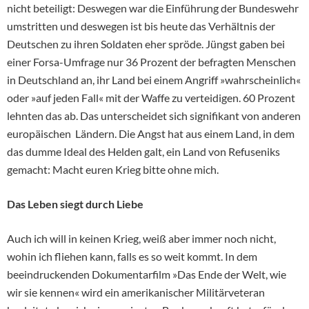
nicht beteiligt: Deswegen war die Einführung der Bundeswehr
umstritten und deswegen ist bis heute das Verhältnis der
Deutschen zu ihren Soldaten eher spröde. Jüngst gaben bei
einer Forsa-Umfrage nur 36 Prozent der befragten Menschen
in Deutschland an, ihr Land bei einem Angriff »wahrscheinlich«
oder »auf jeden Fall« mit der Waffe zu verteidigen. 60 Prozent
lehnten das ab. Das unterscheidet sich signifikant von anderen
europäischen Ländern. Die Angst hat aus einem Land, in dem
das dumme Ideal des Helden galt, ein Land von Refuseniks
gemacht: Macht euren Krieg bitte ohne mich.
Das Leben siegt durch Liebe
Auch ich will in keinen Krieg, weiß aber immer noch nicht,
wohin ich fliehen kann, falls es so weit kommt. In dem
beeindruckenden Dokumentarfilm »Das Ende der Welt, wie
wir sie kennen« wird ein amerikanischer Militärveteran