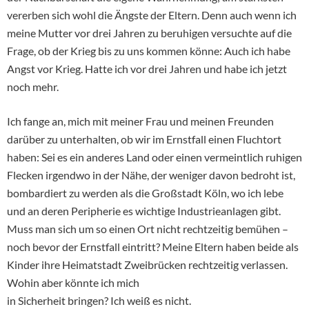
vererben sich wohl die Ängste der Eltern. Denn auch wenn ich
meine Mutter vor drei Jahren zu beruhigen versuchte auf die
Frage, ob der Krieg bis zu uns kommen könne: Auch ich habe
Angst vor Krieg. Hatte ich vor drei Jahren und habe ich jetzt
noch mehr.
Ich fange an, mich mit meiner Frau und meinen Freunden
darüber zu unterhalten, ob wir im Ernstfall einen Fluchtort
haben: Sei es ein anderes Land oder einen vermeintlich ruhigen
Flecken irgendwo in der Nähe, der weniger davon bedroht ist,
bombardiert zu werden als die Großstadt Köln, wo ich lebe
und an deren Peripherie es wichtige Industrieanlagen gibt.
Muss man sich um so einen Ort nicht rechtzeitig bemühen –
noch bevor der Ernstfall eintritt? Meine Eltern haben beide als
Kinder ihre Heimatstadt Zweibrücken rechtzeitig verlassen.
Wohin aber könnte ich mich
in Sicherheit bringen? Ich weiß es nicht.