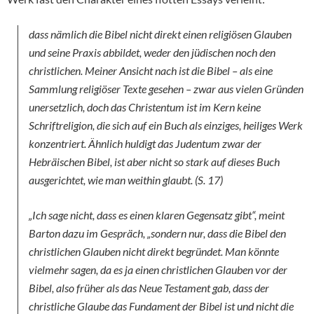
dass nämlich die Bibel nicht direkt einen religiösen Glauben
und seine Praxis abbildet, weder den jüdischen noch den
christlichen. Meiner Ansicht nach ist die Bibel – als eine
Sammlung religiöser Texte gesehen – zwar aus vielen Gründen
unersetzlich, doch das Christentum ist im Kern keine
Schriftreligion, die sich auf ein Buch als einziges, heiliges Werk
konzentriert. Ähnlich huldigt das Judentum zwar der
Hebräischen Bibel, ist aber nicht so stark auf dieses Buch
ausgerichtet, wie man weithin glaubt. (S. 17)
„Ich sage nicht, dass es einen klaren Gegensatz gibt“, meint
Barton dazu im Gespräch, „sondern nur, dass die Bibel den
christlichen Glauben nicht direkt begründet. Man könnte
vielmehr sagen, da es ja einen christlichen Glauben vor der
Bibel, also früher als das Neue Testament gab, dass der
christliche Glaube das Fundament der Bibel ist und nicht die