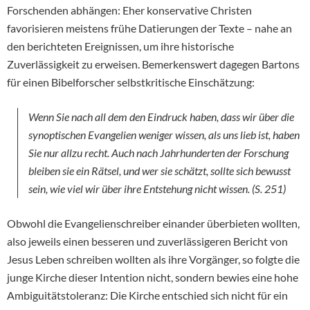
Forschenden abhängen: Eher konservative Christen
favorisieren meistens frühe Datierungen der Texte – nahe an
den berichteten Ereignissen, um ihre historische
Zuverlässigkeit zu erweisen. Bemerkenswert dagegen Bartons
für einen Bibelforscher selbstkritische Einschätzung:
Wenn Sie nach all dem den Eindruck haben, dass wir über die
synoptischen Evangelien weniger wissen, als uns lieb ist, haben
Sie nur allzu recht. Auch nach Jahrhunderten der Forschung
bleiben sie ein Rätsel, und wer sie schätzt, sollte sich bewusst
sein, wie viel wir über ihre Entstehung nicht wissen. (S. 251)
Obwohl die Evangelienschreiber einander überbieten wollten,
also jeweils einen besseren und zuverlässigeren Bericht von
Jesus Leben schreiben wollten als ihre Vorgänger, so folgte die
junge Kirche dieser Intention nicht, sondern bewies eine hohe
Ambiguitätstoleranz: Die Kirche entschied sich nicht für ein