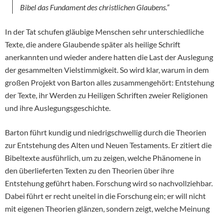
Bibel das Fundament des christlichen Glaubens.“
In der Tat schufen gläubige Menschen sehr unterschiedliche
Texte, die andere Glaubende später als heilige Schrift
anerkannten und wieder andere hatten die Last der Auslegung
der gesammelten Vielstimmigkeit. So wird klar, warum in dem
großen Projekt von Barton alles zusammengehört: Entstehung
der Texte, ihr Werden zu Heiligen Schriften zweier Religionen
und ihre Auslegungsgeschichte.
Barton führt kundig und niedrigschwellig durch die Theorien
zur Entstehung des Alten und Neuen Testaments. Er zitiert die
Bibeltexte ausführlich, um zu zeigen, welche Phänomene in
den überlieferten Texten zu den Theorien über ihre
Entstehung geführt haben. Forschung wird so nachvollziehbar.
Dabei führt er recht uneitel in die Forschung ein; er will nicht
mit eigenen Theorien glänzen, sondern zeigt, welche Meinung