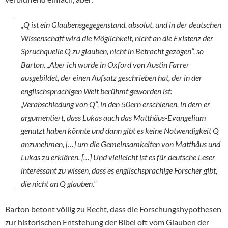
„Q ist ein Glaubensgegegenstand, absolut, und in der deutschen
Wissenschaft wird die Möglichkeit, nicht an die Existenz der
Spruchquelle Q zu glauben, nicht in Betracht gezogen“, so
Barton. „Aber ich wurde in Oxford von Austin Farrer
ausgebildet, der einen Aufsatz geschrieben hat, der in der
englischsprachigen Welt berühmt geworden ist:
„Verabschiedung von Q“, in den 50ern erschienen, in dem er
argumentiert, dass Lukas auch das Matthäus-Evangelium
genutzt haben könnte und dann gibt es keine Notwendigkeit Q
anzunehmen, […] um die Gemeinsamkeiten von Matthäus und
Lukas zu erklären. […] Und vielleicht ist es für deutsche Leser
interessant zu wissen, dass es englischsprachige Forscher gibt,
die nicht an Q glauben.“
Barton betont völlig zu Recht, dass die Forschungshypothesen
zur historischen Entstehung der Bibel oft vom Glauben der