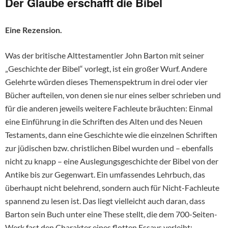
Der Glaube erschafft die Bibel
Eine Rezension.
Was der britische Alttestamentler John Barton mit seiner
„Geschichte der Bibel“ vorlegt, ist ein großer Wurf. Andere
Gelehrte würden dieses Themenspektrum in drei oder vier
Bücher aufteilen, von denen sie nur eines selber schrieben und
für die anderen jeweils weitere Fachleute bräuchten: Einmal
eine Einführung in die Schriften des Alten und des Neuen
Testaments, dann eine Geschichte wie die einzelnen Schriften
zur jüdischen bzw. christlichen Bibel wurden und – ebenfalls
nicht zu knapp – eine Auslegungsgeschichte der Bibel von der
Antike bis zur Gegenwart. Ein umfassendes Lehrbuch, das
überhaupt nicht belehrend, sondern auch für Nicht-Fachleute
spannend zu lesen ist. Das liegt vielleicht auch daran, dass
Barton sein Buch unter eine These stellt, die dem 700-Seiten-
Werk fast den Charakter eines flotten Essays verleiht: