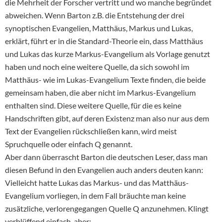
die Mehrheit der Forscher vertritt und wo manche begründet
abweichen. Wenn Barton z.B. die Entstehung der drei
synoptischen Evangelien, Matthäus, Markus und Lukas,
erklärt, führt er in die Standard-Theorie ein, dass Matthäus
und Lukas das kurze Markus-Evangelium als Vorlage genutzt
haben und noch eine weitere Quelle, da sich sowohl im
Matthäus- wie im Lukas-Evangelium Texte finden, die beide
gemeinsam haben, die aber nicht im Markus-Evangelium
enthalten sind. Diese weitere Quelle, für die es keine
Handschriften gibt, auf deren Existenz man also nur aus dem
Text der Evangelien rückschließen kann, wird meist
Spruchquelle oder einfach Q genannt.
Aber dann überrascht Barton die deutschen Leser, dass man
diesen Befund in den Evangelien auch anders deuten kann:
Vielleicht hatte Lukas das Markus- und das Matthäus-
Evangelium vorliegen, in dem Fall bräuchte man keine
zusätzliche, verlorengegangen Quelle Q anzunehmen. Klingt
verblüffend einfach, aber: