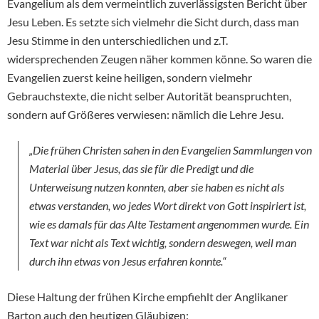
Evangelium als dem vermeintlich zuverlässigsten Bericht über
Jesu Leben. Es setzte sich vielmehr die Sicht durch, dass man
Jesu Stimme in den unterschiedlichen und z.T.
widersprechenden Zeugen näher kommen könne. So waren die
Evangelien zuerst keine heiligen, sondern vielmehr
Gebrauchstexte, die nicht selber Autorität beanspruchten,
sondern auf Größeres verwiesen: nämlich die Lehre Jesu.
„Die frühen Christen sahen in den Evangelien Sammlungen von
Material über Jesus, das sie für die Predigt und die
Unterweisung nutzen konnten, aber sie haben es nicht als
etwas verstanden, wo jedes Wort direkt von Gott inspiriert ist,
wie es damals für das Alte Testament angenommen wurde. Ein
Text war nicht als Text wichtig, sondern deswegen, weil man
durch ihn etwas von Jesus erfahren konnte.“
Diese Haltung der frühen Kirche empfiehlt der Anglikaner
Barton auch den heutigen Gläubigen: