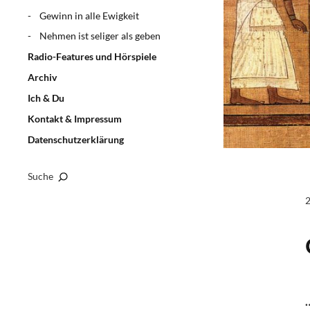
Gewinn in alle Ewigkeit
Nehmen ist seliger als geben
Radio-Features und Hörspiele
Archiv
Ich & Du
Kontakt & Impressum
Datenschutzerklärung
Suche