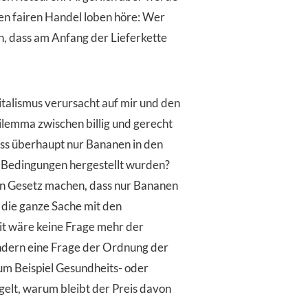
en fairen Handel loben höre: Wer
n, dass am Anfang der Lieferkette
talismus verursacht auf mir und den
emma zwischen billig und gerecht
dass überhaupt nur Bananen in den
 Bedingungen hergestellt wurden?
en Gesetz machen, dass nur Bananen
 die ganze Sache mit den
it wäre keine Frage mehr der
ondern eine Frage der Ordnung der
um Beispiel Gesundheits- oder
elt, warum bleibt der Preis davon