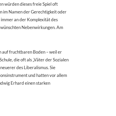
 würden dieses freie Spiel oft
en im Namen der Gerechtigkeit oder
 immer an der Komplexität des
nerwünschten Nebenwirkungen. Am
n auf fruchtbaren Boden – weil er
hule, die oft als „Väter der Sozialen
neuerer des Liberalismus. Sie
ionsinstrument und hatten vor allem
udwig Erhard einen starken