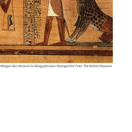
 Wiegen des Herzens im Altägyptischen Totengericht. Foto: The British Museum.
…