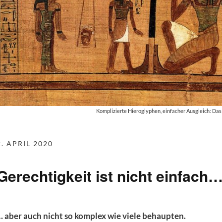
Komplizierte Hieroglyphen, einfacher Ausgleich: Das
2. APRIL 2020
Gerechtigkeit ist nicht einfach
… aber auch nicht so komplex wie viele behaupten.