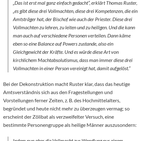
„Das ist erst mal ganz einfach gedacht“, erklärt Thomas Ruster,
„es gibt diese drei Vollmachten, diese drei Kompetenzen, die ein
Amtsträger hat, der Bischof wie auch der Priester. Diese drei
Vollmachten zu lehren, zu leiten und zu heiligen. Und die kann
man auch auf verschiedene Personen verteilen. Dann käme
eben so eine Balance auf Powers zustande, also ein
Gleichgewicht der Kräfte. Und es würde diese Art von
kirchlichem Machtabsolutismus, dass man immer diese drei
Vollmachten in einer Person vereinigt hat, damit aufgelöst.“
Bei der Dekonstruktion macht Ruster klar, dass das heutige
Amtsverständnis sich aus den Fragestellungen und
Vorstellungen ferner Zeiten, z. B. des Hochmittelalters,
begründet und heute nicht mehr zu überzeugen vermag; so
erscheint der Zölibat als verzweifelter Versuch, eine
bestimmte Personengruppe als heilige Männer auszusondern:
Indem nun aber die Vollmacht zur Wandlung nur einem