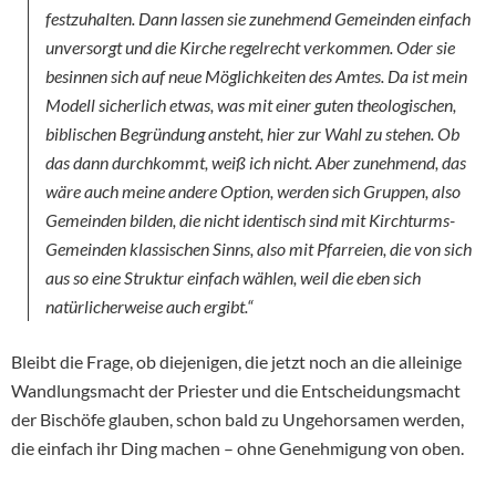
festzuhalten. Dann lassen sie zunehmend Gemeinden einfach
unversorgt und die Kirche regelrecht verkommen. Oder sie
besinnen sich auf neue Möglichkeiten des Amtes. Da ist mein
Modell sicherlich etwas, was mit einer guten theologischen,
biblischen Begründung ansteht, hier zur Wahl zu stehen. Ob
das dann durchkommt, weiß ich nicht. Aber zunehmend, das
wäre auch meine andere Option, werden sich Gruppen, also
Gemeinden bilden, die nicht identisch sind mit Kirchturms-
Gemeinden klassischen Sinns, also mit Pfarreien, die von sich
aus so eine Struktur einfach wählen, weil die eben sich
natürlicherweise auch ergibt.“
Bleibt die Frage, ob diejenigen, die jetzt noch an die alleinige
Wandlungsmacht der Priester und die Entscheidungsmacht
der Bischöfe glauben, schon bald zu Ungehorsamen werden,
die einfach ihr Ding machen – ohne Genehmigung von oben.