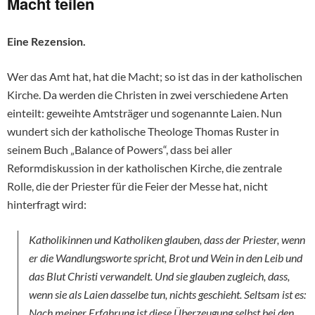
Macht teilen
Eine Rezension.
Wer das Amt hat, hat die Macht; so ist das in der katholischen
Kirche. Da werden die Christen in zwei verschiedene Arten
einteilt: geweihte Amtsträger und sogenannte Laien. Nun
wundert sich der katholische Theologe Thomas Ruster in
seinem Buch „Balance of Powers“, dass bei aller
Reformdiskussion in der katholischen Kirche, die zentrale
Rolle, die der Priester für die Feier der Messe hat, nicht
hinterfragt wird:
Katholikinnen und Katholiken glauben, dass der Priester, wenn
er die Wandlungsworte spricht, Brot und Wein in den Leib und
das Blut Christi verwandelt. Und sie glauben zugleich, dass,
wenn sie als Laien dasselbe tun, nichts geschieht. Seltsam ist es:
Nach meiner Erfahrung ist diese Überzeugung selbst bei den