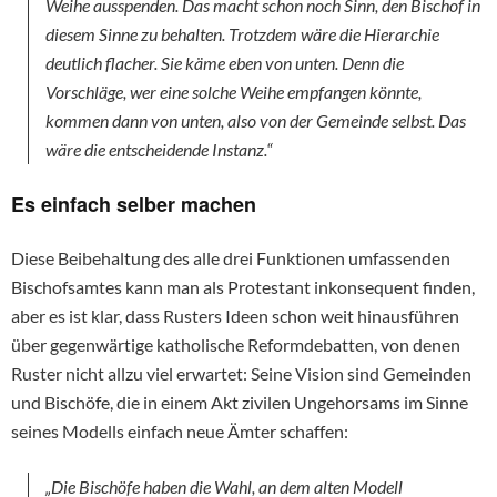
Weihe ausspenden. Das macht schon noch Sinn, den Bischof in
diesem Sinne zu behalten. Trotzdem wäre die Hierarchie
deutlich flacher. Sie käme eben von unten. Denn die
Vorschläge, wer eine solche Weihe empfangen könnte,
kommen dann von unten, also von der Gemeinde selbst. Das
wäre die entscheidende Instanz.“
Es einfach selber machen
Diese Beibehaltung des alle drei Funktionen umfassenden
Bischofsamtes kann man als Protestant inkonsequent finden,
aber es ist klar, dass Rusters Ideen schon weit hinausführen
über gegenwärtige katholische Reformdebatten, von denen
Ruster nicht allzu viel erwartet: Seine Vision sind Gemeinden
und Bischöfe, die in einem Akt zivilen Ungehorsams im Sinne
seines Modells einfach neue Ämter schaffen:
„Die Bischöfe haben die Wahl, an dem alten Modell