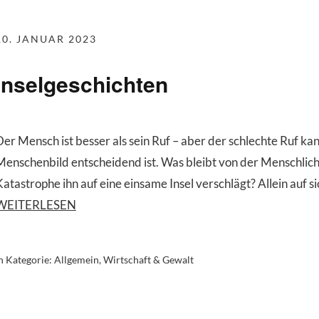
10. JANUAR 2023
Inselgeschichten
Der Mensch ist besser als sein Ruf – aber der schlechte Ruf k
Menschenbild entscheidend ist. Was bleibt von der Menschlic
atastrophe ihn auf eine einsame Insel verschlägt? Allein auf si
WEITERLESEN
n Kategorie:
Allgemein
,
Wirtschaft & Gewalt