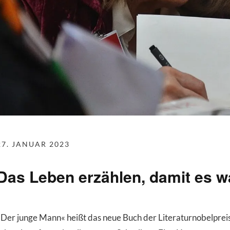
27. JANUAR 2023
Das Leben erzählen, damit es w
»Der junge Mann« heißt das neue Buch der Literaturnobelpreist