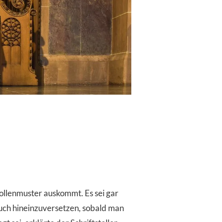
ollenmuster auskommt. Es sei gar
auch hineinzuversetzen, sobald man