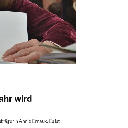
ahr wird
rägerin Annie Ernaux. Es ist