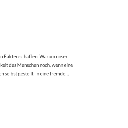
ann Fakten schaffen. Warum unser
hkeit des Menschen noch, wenn eine
ch selbst gestellt, in eine fremde…