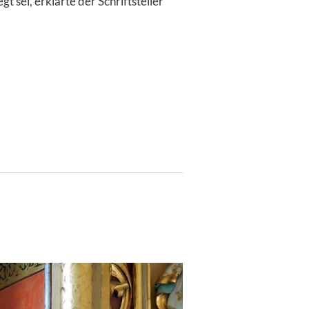
 sei, erklärte der Schriftsteller