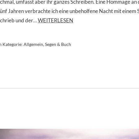
schmal, umfasst aber ihr ganzes Schreiben. Eine Hommage an d
fünf Jahren verbrachte ich eine unbeholfene Nacht mit einem S
schrieb und der…
WEITERLESEN
n Kategorie:
Allgemein
,
Segen & Buch