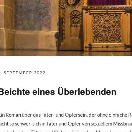
9. SEPTEMBER 2022
Beichte eines Überlebenden
Ein Roman über das Täter- und Opfersein, der ohne einfache R
nicht so schwer, sich in Täter und Opfer von sexuellem Missbr