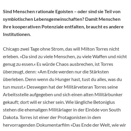
Sind Menschen rationale Egoisten – oder sind sie Teil von
symbiotischen Lebensgemeinschaften? Damit Menschen
ihre kooperativen Potenziale entfalten, braucht es andere
Institutionen.
Chicago zwei Tage ohne Strom, das will Milton Torres nicht
erleben. »Da sind zu viele Menschen, zu viele Waffen und nicht
genug zu essen.« Es würde Chaos ausbrechen, ist Torres
überzeugt, denn: »Am Ende werden nur die Stärksten
überleben. Denn wenn du Hunger hast, tust du alles, was du
tun musst.« Deswegen hat der Militärveteran Torres seine
Arbeitsstelle aufgegeben und sich einen alten Militärbunker
gekauft; dort will er sicher sein. Wie längliche Betoniglus
stehen die ehemaligen Militärlager in der Einöde von South
Dakota. Torres ist einer der Protagonisten in dem
hervorragenden Dokumentarfilm »Das Ende der Welt, wie wir