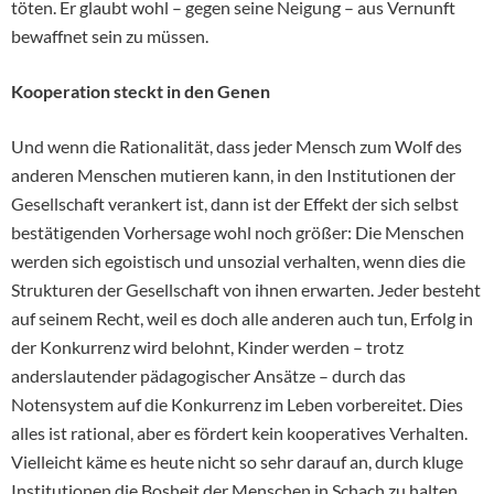
töten. Er glaubt wohl – gegen seine Neigung – aus Vernunft
bewaffnet sein zu müssen.
Kooperation steckt in den Genen
Und wenn die Rationalität, dass jeder Mensch zum Wolf des
anderen Menschen mutieren kann, in den Institutionen der
Gesellschaft verankert ist, dann ist der Effekt der sich selbst
bestätigenden Vorhersage wohl noch größer: Die Menschen
werden sich egoistisch und unsozial verhalten, wenn dies die
Strukturen der Gesellschaft von ihnen erwarten. Jeder besteht
auf seinem Recht, weil es doch alle anderen auch tun, Erfolg in
der Konkurrenz wird belohnt, Kinder werden – trotz
anderslautender pädagogischer Ansätze – durch das
Notensystem auf die Konkurrenz im Leben vorbereitet. Dies
alles ist rational, aber es fördert kein kooperatives Verhalten.
Vielleicht käme es heute nicht so sehr darauf an, durch kluge
Institutionen die Bosheit der Menschen in Schach zu halten,