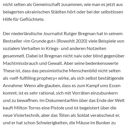
nicht selten als Gemeinschaft zusammen, wie man es jetzt aus
belagerten ukrainischen Städten hört oder bei der selbstlosen
Hilfe für Geflüchtete.
Der niederländische Journalist Rutger Bregman hat in seinem
Bestseller »Im Grunde gut« (Rowohlt 2020) viele Beispiele von
sozialem Verhalten in Kriegs- und anderen Notzeiten
gesammelt. Dabei ist Bregman nicht naiv oder blind gegenüber
Machtmissbrauch und Gewalt. Aber seine bedenkenswerte
These ist, dass das pessimistische Menschenbild nicht selten
als »self-fulfilling prophecy« wirke, als sich selbst bestätigende
Annahme: Wenn alle glauben, dass es zum Kampf ums Essen
kommt, ist es sehr rational, sich mit Vorräten einzubunkern
und zu bewaffnen. Im Dokumentarfilm über das Ende der Welt
kauft Milton Torres eine Pistole und ist begeistert über die
neue Visiertechnik, aber das Töten als Soldat verabscheut er,
und er hat schon Schwierigkeiten, die Mäuse im Bunker zu