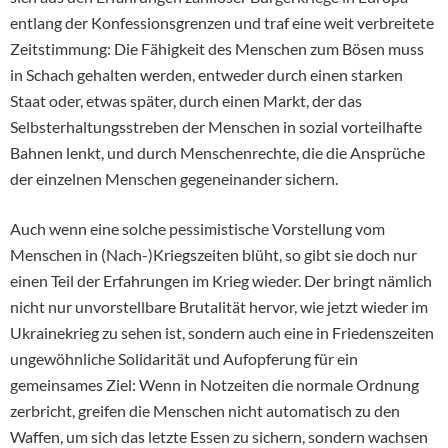
entlang der Konfessionsgrenzen und traf eine weit verbreitete
Zeitstimmung: Die Fähigkeit des Menschen zum Bösen muss
in Schach gehalten werden, entweder durch einen starken
Staat oder, etwas später, durch einen Markt, der das
Selbsterhaltungsstreben der Menschen in sozial vorteilhafte
Bahnen lenkt, und durch Menschenrechte, die die Ansprüche
der einzelnen Menschen gegeneinander sichern.
Auch wenn eine solche pessimistische Vorstellung vom
Menschen in (Nach-)Kriegszeiten blüht, so gibt sie doch nur
einen Teil der Erfahrungen im Krieg wieder. Der bringt nämlich
nicht nur unvorstellbare Brutalität hervor, wie jetzt wieder im
Ukrainekrieg zu sehen ist, sondern auch eine in Friedenszeiten
ungewöhnliche Solidarität und Aufopferung für ein
gemeinsames Ziel: Wenn in Notzeiten die normale Ordnung
zerbricht, greifen die Menschen nicht automatisch zu den
Waffen, um sich das letzte Essen zu sichern, sondern wachsen