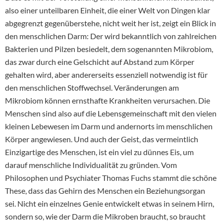
also einer unteilbaren Einheit, die einer Welt von Dingen klar
abgegrenzt gegenüberstehe, nicht weit her ist, zeigt ein Blick in
den menschlichen Darm: Der wird bekanntlich von zahlreichen
Bakterien und Pilzen besiedelt, dem sogenannten Mikrobiom,
das zwar durch eine Gelschicht auf Abstand zum Körper
gehalten wird, aber andererseits essenziell notwendig ist für
den menschlichen Stoffwechsel. Veränderungen am
Mikrobiom können ernsthafte Krankheiten verursachen. Die
Menschen sind also auf die Lebensgemeinschaft mit den vielen
kleinen Lebewesen im Darm und andernorts im menschlichen
Körper angewiesen. Und auch der Geist, das vermeintlich
Einzigartige des Menschen, ist ein viel zu dünnes Eis, um
darauf menschliche Individualität zu gründen. Vom
Philosophen und Psychiater Thomas Fuchs stammt die schöne
These, dass das Gehirn des Menschen ein Beziehungsorgan
sei. Nicht ein einzelnes Genie entwickelt etwas in seinem Hirn,
sondern so, wie der Darm die Mikroben braucht, so braucht