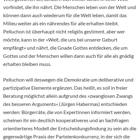
vorfindet, die ihn nährt. Die Menschen leben von der Welt und
können dann auch wiederum für die Welt leben, damit das
Milieu weiter als ein nährendes für alle erhalten bleibt.
Pelluchon ist überhaupt nicht religiös gestimmt, aber wer
möchte, kann in der »Welt, die uns bei unserer Geburt
empfängt« und nährt, die Gnade Gottes entdecken, die um
Gottes und der Menschen willen dann auch für alle als gnädig
erhalten bleiben muss.
Pelluchon will deswegen die Demokratie um deliberative und
partizipative Elemente ergänzen. Das heißt, es soll in freier
Beratung möglichst allein aufgrund des »zwanglosen Zwangs
des besseren Arguments« (Jürgen Habermas) entschieden
werden: Bürgerräte, die von Expertinnen informiert werden,
scheinen ihr ein deutlich kooperativeres und an Sachfragen
orientierteres Modell der Entscheidungsfindung zu sein als die
gegenwärtige Praxis der Parteienkonkurrenz, in der sich die