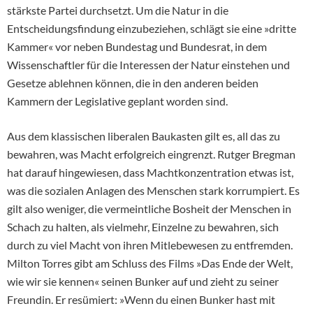
stärkste Partei durchsetzt. Um die Natur in die
Entscheidungsfindung einzubeziehen, schlägt sie eine »dritte
Kammer« vor neben Bundestag und Bundesrat, in dem
Wissenschaftler für die Interessen der Natur einstehen und
Gesetze ablehnen können, die in den anderen beiden
Kammern der Legislative geplant worden sind.
Aus dem klassischen liberalen Baukasten gilt es, all das zu
bewahren, was Macht erfolgreich eingrenzt. Rutger Bregman
hat darauf hingewiesen, dass Machtkonzentration etwas ist,
was die sozialen Anlagen des Menschen stark korrumpiert. Es
gilt also weniger, die vermeintliche Bosheit der Menschen in
Schach zu halten, als vielmehr, Einzelne zu bewahren, sich
durch zu viel Macht von ihren Mitlebewesen zu entfremden.
Milton Torres gibt am Schluss des Films »Das Ende der Welt,
wie wir sie kennen« seinen Bunker auf und zieht zu seiner
Freundin. Er resümiert: »Wenn du einen Bunker hast mit