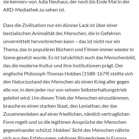
sie kennen« von Julia Neuhaus, der noch bis Ende Mai in der
ARD-Mediathek zu sehen ist.
Dass die Zivilisation nur ein dünner Lack ist über einer
bestialischen Animalität des Menschen, die in Gefahren
unvermittelt hervorbrechen kann – das ist nicht nur ein
Thema, das in populären Büchern und Filmen immer wieder in
Szene gesetzt wurde. Es ist tatsächlich auch das Menschenbild,
das die moderne Kultur und ihre Institutionen prägt. Der
englische Philosoph Thomas Hobbes (1588-1679) stellte sich
den Naturzustand des Menschen als einen Krieg aller gegen
alle vor, in dem jeder nur von seinem Selbsterhaltungstrieb
geleitet wird. Um diesen Trieb der Menschen einzudämmen,
brauche es einen starken Staat, den Leviathan, der das
Zusammenleben auf einer friedlichen, nämlich vertraglichen
Form regelt und so die legitimen Ansprüche der Menschen
gegeneinander schützt. Hobbes’ Sicht des Menschen nährte
sich aus den Erfahrungen zahlloser Bürgerkriege in Europa