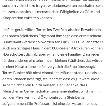
sondern vielmehr zu fragen, wie Lebenswelten beschaffen sein
müssen, dass sich die menschlichen Fähigkeiten zu Güte und
Kooperation entfalten können.
Im Film gerät Milton Torres ins Zweifeln, als eine Bewohnerin
des nahen Städtchens Edgemont ihm sagt, dass er mit seinem
Bunkerkauf »verarscht« worden sei: Für 25 000 Dollar hätte er
auch ein richtiges Haus in dem 800-Seelen-Ort kaufen können.
»Du schottest dich ab, aber wir sind eine Familie.« Dass jeder
für den anderen einstehe in dem kleinen Städtchen, das würde
in einer Katastrophe helfen, zeigt sich die Frau überzeugt.
Torres Bunker hält nicht einmal den Mäusen stand; und als er
deren Schäden beseitigt, stellt er fest, dass es gut wäre, diese
Arbeit nicht allein tun zu müssen. Der Gedanke, dass
Menschen in Gemeinschaften zusammenhalten, wird im Film
von der Physikerin und Ökonomin Julia Steinberger
aufgenommen. Die Professorin ist eine der Autorinnen des