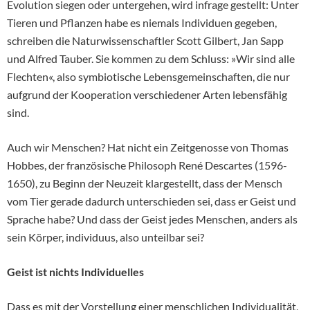
Evolution siegen oder untergehen, wird infrage gestellt: Unter
Tieren und Pflanzen habe es niemals Individuen gegeben,
schreiben die Naturwissenschaftler Scott Gilbert, Jan Sapp
und Alfred Tauber. Sie kommen zu dem Schluss: »Wir sind alle
Flechten«, also symbiotische Lebensgemeinschaften, die nur
aufgrund der Kooperation verschiedener Arten lebensfähig
sind.
Auch wir Menschen? Hat nicht ein Zeitgenosse von Thomas
Hobbes, der französische Philosoph René Descartes (1596-
1650), zu Beginn der Neuzeit klargestellt, dass der Mensch
vom Tier gerade dadurch unterschieden sei, dass er Geist und
Sprache habe? Und dass der Geist jedes Menschen, anders als
sein Körper, individuus, also unteilbar sei?
Geist ist nichts Individuelles
Dass es mit der Vorstellung einer menschlichen Individualität,