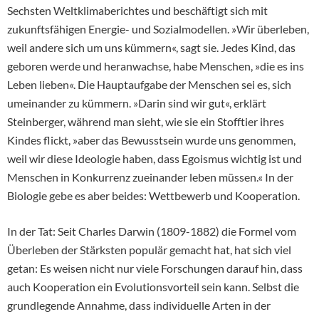
Sechsten Weltklimaberichtes und beschäftigt sich mit
zukunftsfähigen Energie- und Sozialmodellen. »Wir überleben,
weil andere sich um uns kümmern«, sagt sie. Jedes Kind, das
geboren werde und heranwachse, habe Menschen, »die es ins
Leben lieben«. Die Hauptaufgabe der Menschen sei es, sich
umeinander zu kümmern. »Darin sind wir gut«, erklärt
Steinberger, während man sieht, wie sie ein Stofftier ihres
Kindes flickt, »aber das Bewusstsein wurde uns genommen,
weil wir diese Ideologie haben, dass Egoismus wichtig ist und
Menschen in Konkurrenz zueinander leben müssen.« In der
Biologie gebe es aber beides: Wettbewerb und Kooperation.
In der Tat: Seit Charles Darwin (1809-1882) die Formel vom
Überleben der Stärksten populär gemacht hat, hat sich viel
getan: Es weisen nicht nur viele Forschungen darauf hin, dass
auch Kooperation ein Evolutionsvorteil sein kann. Selbst die
grundlegende Annahme, dass individuelle Arten in der