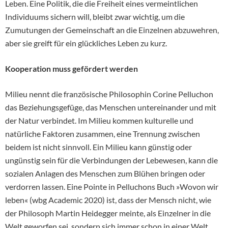
Leben. Eine Politik, die die Freiheit eines vermeintlichen
Individuums sichern will, bleibt zwar wichtig, um die
Zumutungen der Gemeinschaft an die Einzelnen abzuwehren,
aber sie greift für ein glückliches Leben zu kurz.
Kooperation muss gefördert werden
Milieu nennt die französische Philosophin Corine Pelluchon
das Beziehungsgefüge, das Menschen untereinander und mit
der Natur verbindet. Im Milieu kommen kulturelle und
natürliche Faktoren zusammen, eine Trennung zwischen
beidem ist nicht sinnvoll. Ein Milieu kann günstig oder
ungünstig sein für die Verbindungen der Lebewesen, kann die
sozialen Anlagen des Menschen zum Blühen bringen oder
verdorren lassen. Eine Pointe in Pelluchons Buch »Wovon wir
leben« (wbg Academic 2020) ist, dass der Mensch nicht, wie
der Philosoph Martin Heidegger meinte, als Einzelner in die
Welt geworfen sei, sondern sich immer schon in einer Welt