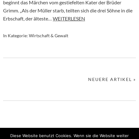
beginnt das Märchen vom gestiefelten Kater der Brüder
Grimm. „Als der Müller starb, teilten sich die drei Söhne in die
Erbschaft, der älteste…
WEITERLESEN
In Kategorie:
Wirtschaft & Gewalt
NEUERE ARTIKEL »
©2020 Christoph Fleischmann
Diese Website benutzt Cookies. Wenn sie die Website weiter