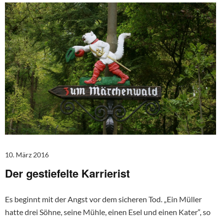
10. März 2016
Der gestiefelte Karrierist
Es beginnt mit der Angst vor dem sicheren Tod. „Ein Müller
hatte drei Söhne, seine Mühle, einen Esel und einen Kater“, so