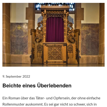
9. September 2022
Beichte eines Überlebenden
Ein Roman über das Täter- und Opfersein, der ohne einfache
Rollenmuster auskommt. Es sei gar nicht so schwer, sich in